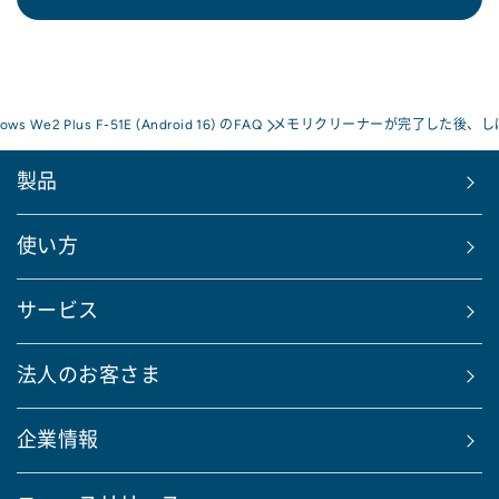
rows We2 Plus F-51E (Android 16) のFAQ
メモリクリーナーが完了した後、し
製品
使い方
サービス
法人のお客さま
企業情報