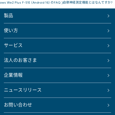
rows We2 Plus F-51E (Android 16) のFAQ
自律神経測定機能とはなんですか?
製品
使い方
サービス
法人のお客さま
企業情報
ニュースリリース
お問い合わせ