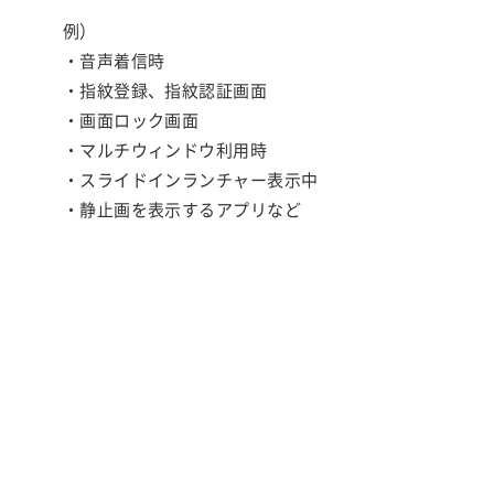
例）
・音声着信時
・指紋登録、指紋認証画面
・画面ロック画面
・マルチウィンドウ利用時
・スライドインランチャー表示中
・静止画を表示するアプリなど