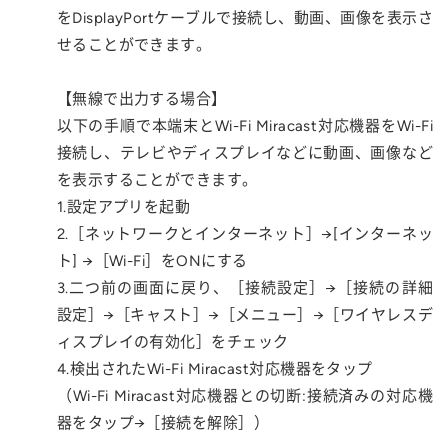
をDisplayPortケーブルで接続し、動画、画像を表示さ
せることができます。
【無線で出力する場合】
以下の手順で本端末とWi-Fi Miracast対応機器をWi-Fi
接続し、テレビやディスプレイなどに動画、画像など
を表示することができます。
1.設定アプリを起動
2.［ネットワークとインターネット］→[インターネッ
ト] →［Wi-Fi］をONにする
3.二つ前の画面に戻り、［接続設定］→［接続の詳細
設定］→［キャスト］→［メニュー］→［ワイヤレスデ
ィスプレイの有効化］をチェック
4.検出されたWi-Fi Miracast対応機器をタップ
（Wi-Fi Miracast対応機器との切断:接続済みの対応機
器をタップ→［接続を解除］）