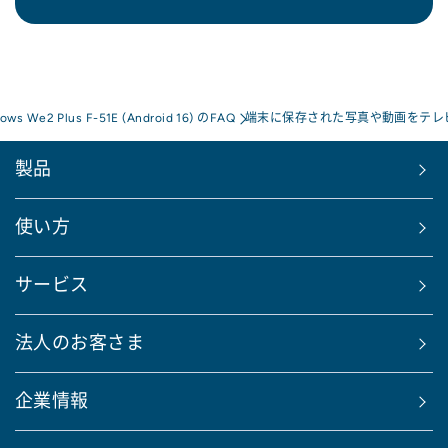
rows We2 Plus F-51E (Android 16) のFAQ
端末に保存された写真や動画をテレ
製品
使い方
サービス
法人のお客さま
企業情報