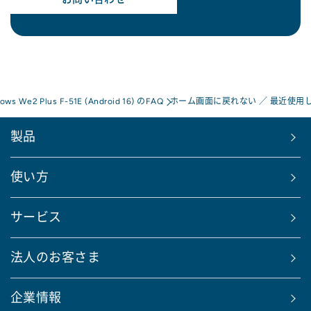
rows We2 Plus F-51E (Android 16) のFAQ
ホーム画面に戻れない ／ 最近使用
製品
使い方
サービス
法人のお客さま
企業情報