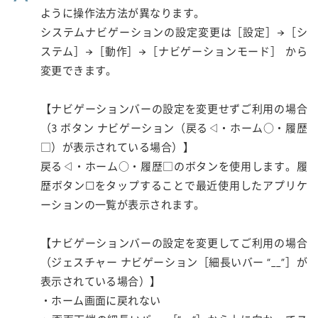
ように操作法方法が異なります。
システムナビゲーションの設定変更は［設定］→［シ
ステム］→［動作］→［ナビゲーションモード］ から
変更できます。
【ナビゲーションバーの設定を変更せずご利用の場合
（3 ボタン ナビゲーション（戻る◁・ホーム○・履歴
□）が表示されている場合）】
戻る◁・ホーム○・履歴□のボタンを使用します。履
歴ボタン☐をタップすることで最近使用したアプリケ
ーションの一覧が表示されます。
【ナビゲーションバーの設定を変更してご利用の場合
（ジェスチャー ナビゲーション［細長いバー “__”］が
表示されている場合）】
・ホーム画面に戻れない