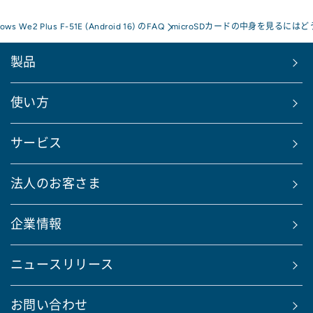
rows We2 Plus F-51E (Android 16) のFAQ
microSDカードの中身を見るには
製品
使い方
サービス
法人のお客さま
企業情報
ニュースリリース
お問い合わせ