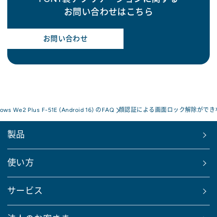
お問い合わせはこちら
お問い合わせ
rows We2 Plus F-51E (Android 16) のFAQ
顔認証による画面ロック解除ができ
製品
使い方
サービス