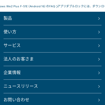
rows We2 Plus F-51E (Android 16) のFAQ
アプリダブルロックには、ダウンロ
製品
使い方
サービス
法人のお客さま
企業情報
ニュースリリース
お問い合わせ