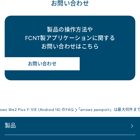
お問い合わせ
製品の操作方法や
FCNT製アプリケーションに関する
お問い合わせはこちら
お問い合わせ
rows We2 Plus F-51E (Android 16) のFAQ
「arrows passport」は最大何
製品