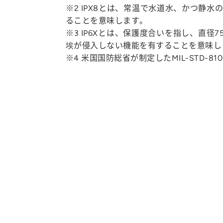
※2 IPX8とは、常温で水道水、かつ静
ることを意味します。
※3 IP6Xとは、保護度合いを指し、直
埃が侵入しない機能を有することを意味し
※4 米国国防総省が制定したMIL-STD-810