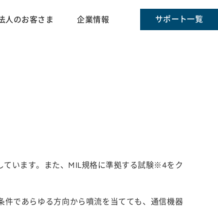
サポート一覧
法人のお客さま
企業情報
有しています。また、MIL規格に準拠する試験※4をク
水する条件であらゆる方向から噴流を当てても、通信機器