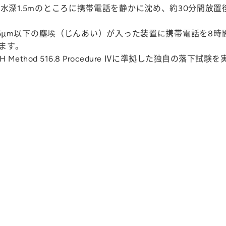
水の水深1.5mのところに携帯電話を静かに沈め、約30分間
径75μm以下の塵埃（じんあい）が入った装置に携帯電話を
ます。
H Method 516.8 Procedure Ⅳに準拠した独自の落下試