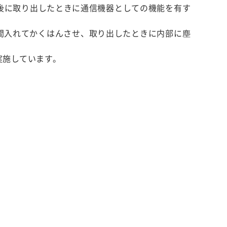
放置後に取り出したときに通信機器としての機能を有す
8時間入れてかくはんさせ、取り出したときに内部に塵
験を実施しています。