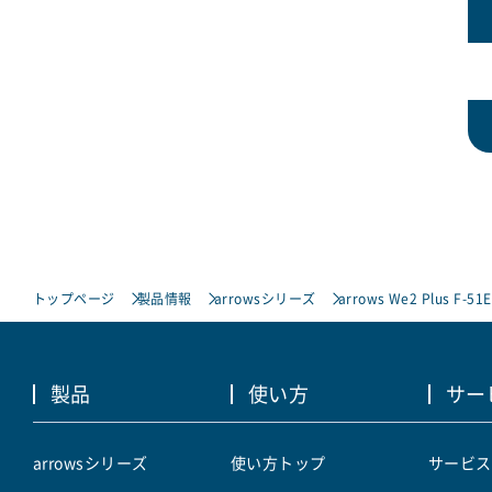
トップページ
製品情報
arrowsシリーズ
arrows We2 Plus F-51E
製品
使い方
サー
arrowsシリーズ
使い方トップ
サービス