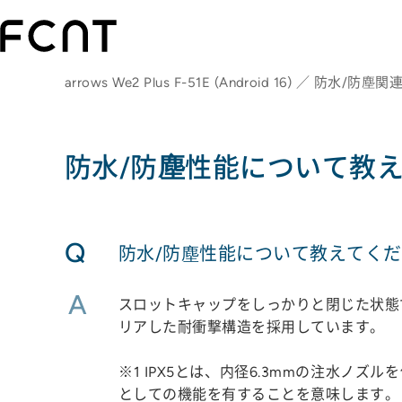
arrows We2 Plus F-51E (Android 16) ／ 防水/防塵関
防水/防塵性能について教え
Q
防水/防塵性能について教えてくだ
A
スロットキャップをしっかりと閉じた状態で、
リアした耐衝撃構造を採用しています。
※1 IPX5とは、内径6.3mmの注水ノ
としての機能を有することを意味します。