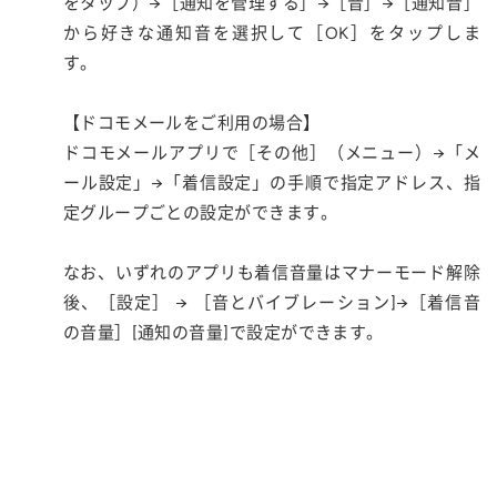
をタップ）→［通知を管理する］→［音］→［通知音］
から好きな通知音を選択して［OK］をタップしま
す。
【ドコモメールをご利用の場合】
ドコモメールアプリで［その他］（メニュー）→「メ
ール設定」→「着信設定」の手順で指定アドレス、指
定グループごとの設定ができます。
なお、いずれのアプリも着信音量はマナーモード解除
後、［設定］ → ［音とバイブレーション]→［着信音
の音量］[通知の音量]で設定ができます。