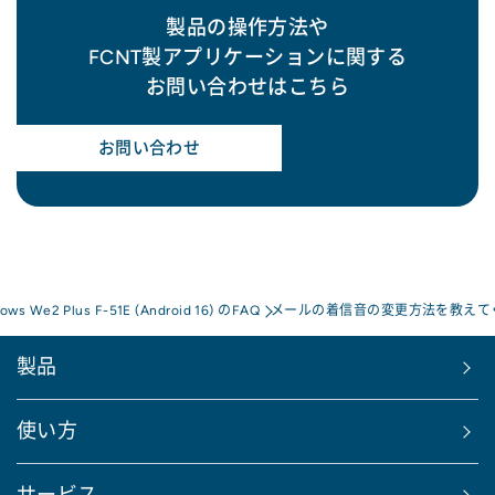
製品の操作方法や
FCNT製アプリケーションに関する
お問い合わせはこちら
お問い合わせ
rows We2 Plus F-51E (Android 16) のFAQ
メールの着信音の変更方法を教えて
製品
使い方