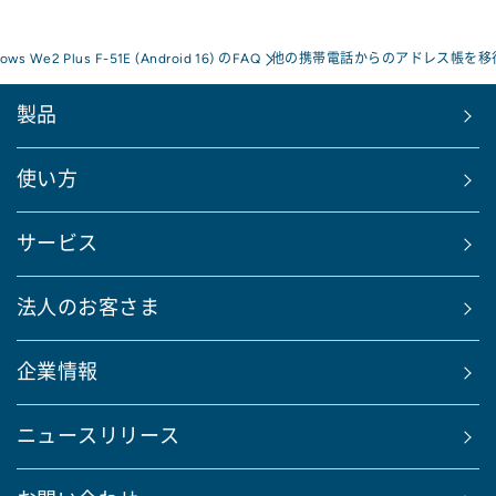
rows We2 Plus F-51E (Android 16) のFAQ
他の携帯電話からのアドレス帳を移
製品
使い方
サービス
法人のお客さま
企業情報
ニュースリリース