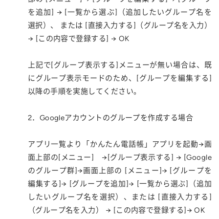
を追加] → [一覧から選ぶ]（追加したいグループ名を
選択）、 または [直接入力する]（グループ名を入力）
→ [この内容で登録する] → OK
上記で[グループ表示する]メニューが無い場合は、既
にグループ表示モードのため、[グループを編集する]
以降の手順を実施してください。
2．Googleアカウントのグループを作成する場合
アプリ一覧より「かんたん電話帳」アプリを起動→画
面上部の[メニュー] →[グループ表示する] → [Google
のグループ群]→画面上部の [メニュー]→ [グループを
編集する]→ [グループを追加]→ [一覧から選ぶ]（追加
したいグループ名を選択）、または [直接入力する]
（グループ名を入力） → [この内容で登録する]→ OK