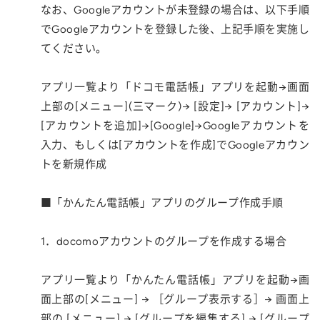
なお、Googleアカウントが未登録の場合は、以下手順
でGoogleアカウントを登録した後、上記手順を実施し
てください。
アプリ一覧より「ドコモ電話帳」アプリを起動→画面
上部の[メニュー](三マーク)→ [設定]→ [アカウント]→
[アカウントを追加]→[Google]→Googleアカウントを
入力、もしくは[アカウントを作成]でGoogleアカウン
トを新規作成
■「かんたん電話帳」アプリのグループ作成手順
1．docomoアカウントのグループを作成する場合
アプリ一覧より「かんたん電話帳」アプリを起動→画
面上部の[メニュー] → ［グループ表示する］→ 画面上
部の [メニュー] → [グループを編集する] → [グループ