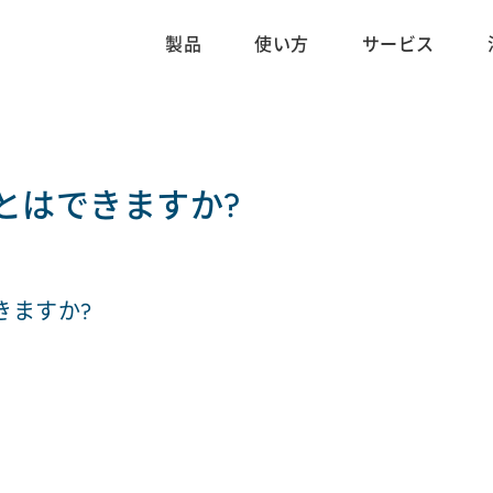
製品
使い方
サービス
とはできますか?
きますか?