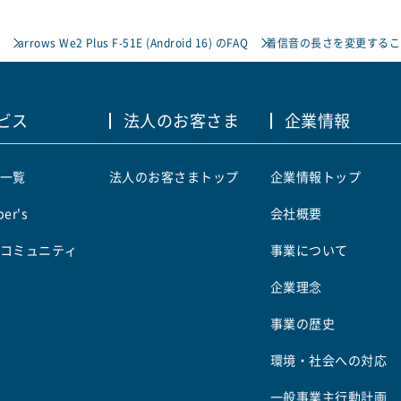
arrows We2 Plus F-51E (Android 16) のFAQ
着信音の長さを変更するこ
ビス
法人のお客さま
企業情報
一覧
法人のお客さまトップ
企業情報トップ
er's
会社概要
コミュニティ
事業について
企業理念
事業の歴史
環境・社会への対応
一般事業主行動計画