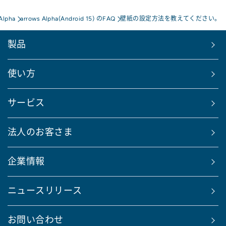
Alpha
arrows Alpha(Android 15) のFAQ
壁紙の設定方法を教えてください。
製品
使い方
サービス
法人のお客さま
企業情報
ニュースリリース
お問い合わせ