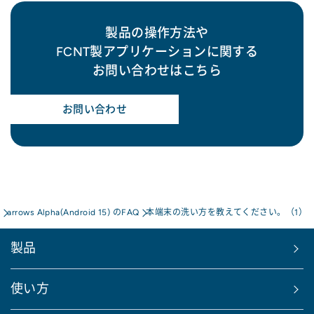
製品の操作方法や
FCNT製アプリケーションに関する
お問い合わせはこちら
お問い合わせ
a
arrows Alpha(Android 15) のFAQ
本端末の洗い方を教えてください。（1）
製品
使い方