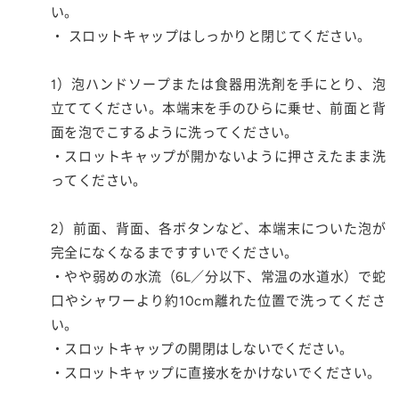
い。
・ スロットキャップはしっかりと閉じてください。
1）泡ハンドソープまたは食器用洗剤を手にとり、泡
立ててください。本端末を手のひらに乗せ、前面と背
面を泡でこするように洗ってください。
・スロットキャップが開かないように押さえたまま洗
ってください。
2）前面、背面、各ボタンなど、本端末についた泡が
完全になくなるまですすいでください。
・やや弱めの水流（6L／分以下、常温の水道水）で蛇
口やシャワーより約10cm離れた位置で洗ってくださ
い。
・スロットキャップの開閉はしないでください。
・スロットキャップに直接水をかけないでください。