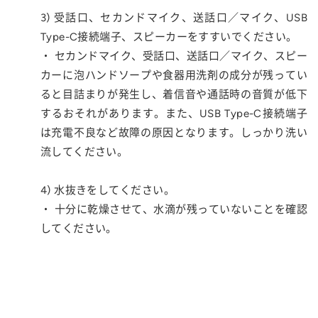
3) 受話口、セカンドマイク、送話口／マイク、USB
Type-C接続端子、スピーカーをすすいでください。
・ セカンドマイク、受話口、送話口／マイク、スピー
カーに泡ハンドソープや食器用洗剤の成分が残ってい
ると目詰まりが発生し、着信音や通話時の音質が低下
するおそれがあります。また、USB Type-C接続端子
は充電不良など故障の原因となります。しっかり洗い
流してください。
4) 水抜きをしてください。
・ 十分に乾燥させて、水滴が残っていないことを確認
してください。