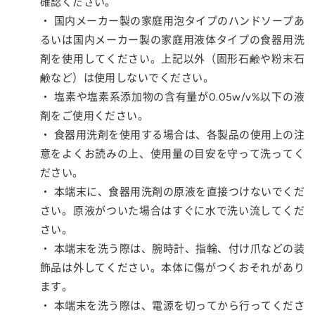
確認ください。
・ 国内メーカー製の家庭用泡タイプのハンドソープあ
るいは国内メーカー製の家庭用液体タイプの食器用洗
剤を使用してください。上記以外（固形石鹸や粉末石
鹸など）は使用しないでください。
・ 塩素や塩素系添加物の含有量が0.05w/v%以下の液
剤をご使用ください。
・ 食器用洗剤を使用する場合は、各製品の使用上の注
意をよくお読みの上、使用量の目安を守って洗ってく
ださい。
・ 本端末に、食器用洗剤の原液を直接つけないでくだ
さい。原液がついた場合はすぐに水で洗い流してくだ
さい。
・ 本端末を洗う際は、腕時計、指輪、付け爪などの装
飾品は外してください。本体に傷がつくおそれがあり
ます。
・ 本端末を洗う際は、電源を切ってから行ってくださ