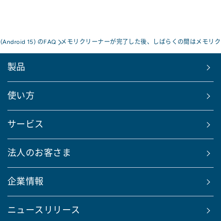
a(Android 15) のFAQ
メモリクリーナーが完了した後、しばらくの間はメモリク
製品
使い方
サービス
法人のお客さま
企業情報
ニュースリリース