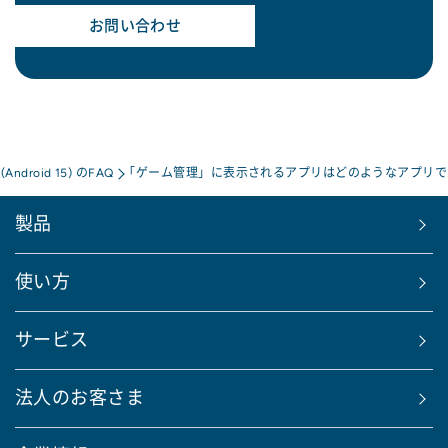
お問い合わせ
a(Android 15) のFAQ
「ゲーム管理」に表示されるアプリはどのようなアプリで
製品
使い方
サービス
法人のお客さま