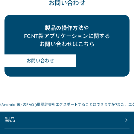
お問い合わせ
製品の操作方法や
FCNT製アプリケーションに関する
お問い合わせはこちら
お問い合わせ
a(Android 15) のFAQ
単語辞書をエクスポートすることはできますか?また、エ
製品