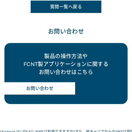
質問一覧へ戻る
お問い合わせ
製品の操作方法や
FCNT製アプリケーションに関する
お問い合わせはこちら
お問い合わせ
a(Android 15) のFAQ
SMSは利用できますか?また、他キャリアからのSMSは受