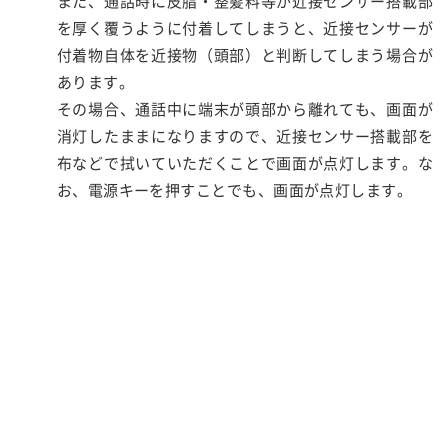
また、通話時に皮脂・整髪料等が近接センサー搭載部
を厚く覆うように付着してしまうと、近接センサーが
付着物自体を近接物（頭部）と判断してしまう場合が
あります。
その場合、通話中に端末が頭部から離れても、画面が
消灯したままになりますので、近接センサー搭載部を
布などで拭いていただくことで画面が点灯します。な
お、電源キーを押すことでも、画面が点灯します。