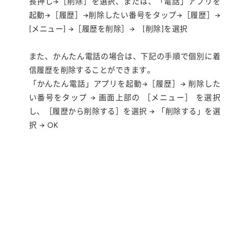
長押し→［削除］を選択、または、「電話」アプリを
起動→［履歴］→削除したい番号をタップ→［履歴］→
[メニュー] →［履歴を削除］→ [削除]を選択
また、かんたん電話の場合は、下記の手順で個別に着
信履歴を削除することができます。
「かんたん電話」アプリを起動→［履歴］→ 削除した
い番号をタップ → 画面上部の ［メニュー］ を選択
し、［履歴から削除する］を選択 → 「削除する」を選
択 → OK