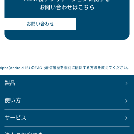
お問い合わせはこちら
お問い合わせ
Alpha(Android 15) のFAQ
着信履歴を個別に削除する方法を教えてください。
製品
使い方
サービス