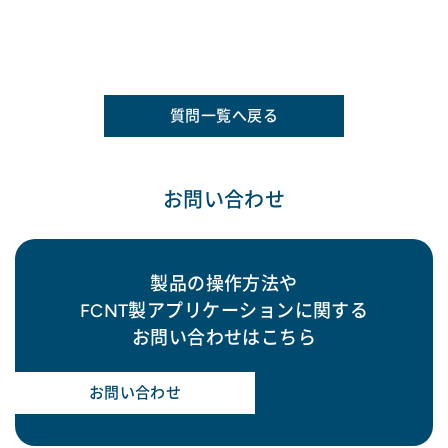
質問一覧へ戻る
お問い合わせ
製品の操作方法や
FCNT製アプリケーションに関する
お問い合わせはこちら
お問い合わせ