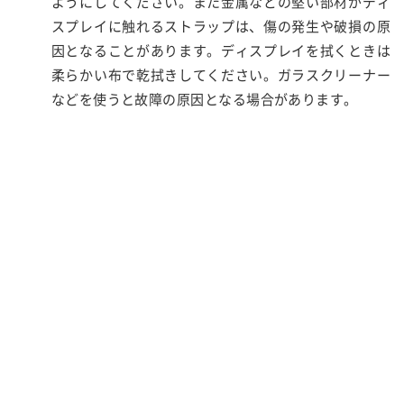
ようにしてください。また金属などの堅い部材がディ
スプレイに触れるストラップは、傷の発生や破損の原
因となることがあります。ディスプレイを拭くときは
柔らかい布で乾拭きしてください。ガラスクリーナー
などを使うと故障の原因となる場合があります。