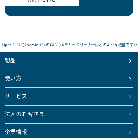
s Alpha F-51F(Android 15) のFAQ
メモリークリーナーはどのような機能ですか
製品
使い方
サービス
法人のお客さま
企業情報