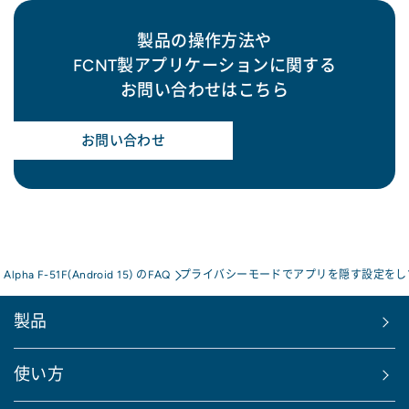
製品の操作方法や
FCNT製アプリケーションに関する
お問い合わせはこちら
お問い合わせ
s Alpha F-51F(Android 15) のFAQ
プライバシーモードでアプリを隠す設定をし
製品
使い方