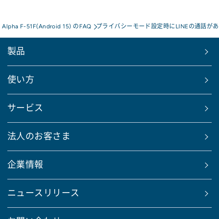
s Alpha F-51F(Android 15) のFAQ
プライバシーモード設定時にLINEの通話があ
製品
使い方
サービス
法人のお客さま
企業情報
ニュースリリース