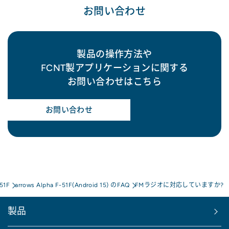
お問い合わせ
製品の操作方法や
FCNT製アプリケーションに関する
お問い合わせはこちら
お問い合わせ
-51F
arrows Alpha F-51F(Android 15) のFAQ
FMラジオに対応していますか?
製品