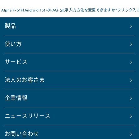
s Alpha F-51F(Android 15) のFAQ
文字入力方法を変更できますか?フリック入
製品
使い方
サービス
法人のお客さま
企業情報
ニュースリリース
お問い合わせ