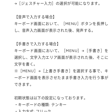
→［ジェスチャー入力］の選択が可能になります。
【音声で入力する場合】
キーボード画面において、［MENU］ボタンを長押し
し、音声入力画面が表示された後、発声する。
【手書きで入力する場合】
キーボード画面において、［MENU］→［手書き］を
選択し、文字入力エリア画面が表示された後、そこに
文字を書く。
※［MENU］→［上書き手書き］を選択する事で、キ
ーボード画面を表示させたまま手書き入力を行う事が
できます。
初期状態は以下の設定になっております。
・キーボードの種類: テンキー
・入力方式: フリック