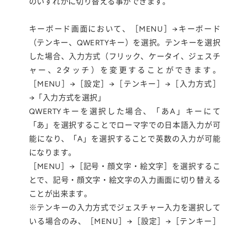
のいずれかに切り替える事ができます。
キーボード画面において、［MENU］→キーボード
（テンキー、QWERTYキー）を選択。テンキーを選択
した場合、入力方式（フリック、ケータイ、ジェスチ
ャー、2タッチ）を変更することができます。
［MENU］→［設定］→［テンキー］→［入力方式］
→「入力方式を選択」
QWERTYキーを選択した場合、「あA」キーにて
「あ」を選択することでローマ字での日本語入力が可
能になり、「A」を選択することで英数の入力が可能
になります。
［MENU］→［記号・顔文字・絵文字］を選択するこ
とで、記号・顔文字・絵文字の入力画面に切り替える
ことが出来ます。
※テンキーの入力方式でジェスチャー入力を選択して
いる場合のみ、［MENU］→［設定］→［テンキー］