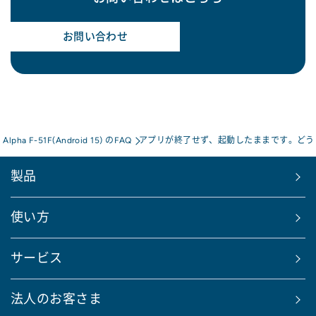
お問い合わせ
s Alpha F-51F(Android 15) のFAQ
アプリが終了せず、起動したままです。どう
製品
使い方
サービス
法人のお客さま