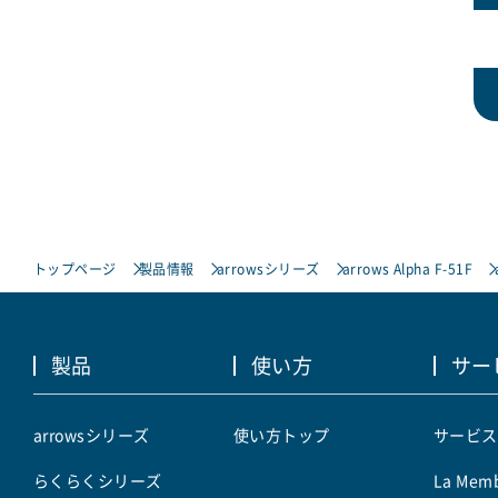
トップページ
製品情報
arrowsシリーズ
arrows Alpha F-51F
製品
使い方
サー
arrowsシリーズ
使い方トップ
サービス
らくらくシリーズ
La Memb