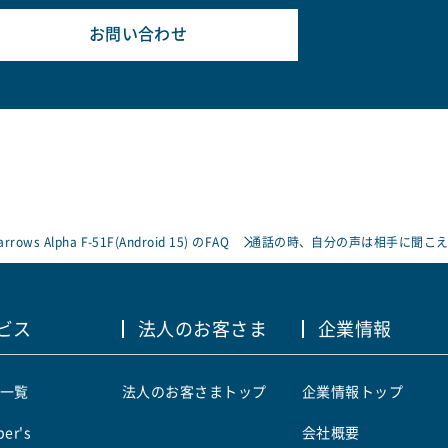
お問い合わせ
arrows Alpha F-51F(Android 15) のFAQ
通話の時、自分の声は相手に聞こえ
ビス
法人のお客さま
企業情報
一覧
法人のお客さまトップ
企業情報トップ
er's
会社概要