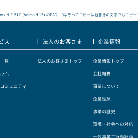
ows N F-51C (Android 15) のFAQ
なぞってコピーは縦書きの文字でもコピー
ビス
法人のお客さま
企業情報
一覧
法人のお客さまトップ
企業情報トップ
er's
会社概要
コミュニティ
事業について
企業理念
事業の歴史
環境・社会への対応
一般事業主行動計画