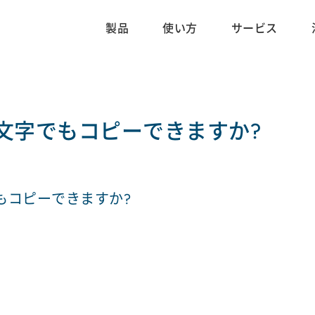
製品
使い方
サービス
文字でもコピーできますか?
もコピーできますか?