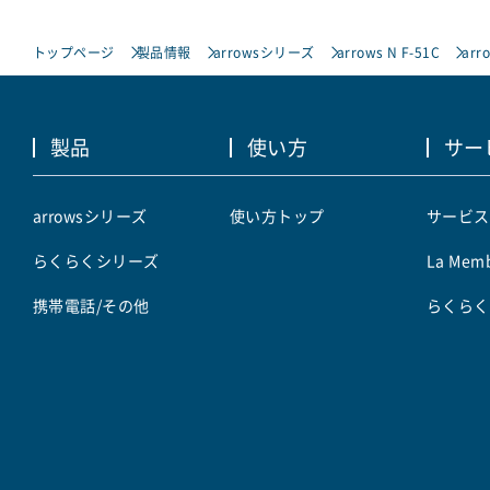
トップページ
製品情報
arrowsシリーズ
arrows N F-51C
arr
製品
使い方
サー
arrowsシリーズ
使い方トップ
サービス
らくらくシリーズ
La Memb
携帯電話/その他
らくらく