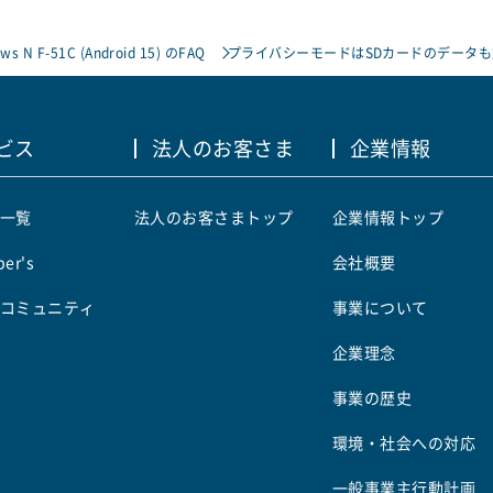
ows N F-51C (Android 15) のFAQ
プライバシーモードはSDカードのデータも
ビス
法人のお客さま
企業情報
一覧
法人のお客さまトップ
企業情報トップ
er's
会社概要
コミュニティ
事業について
企業理念
事業の歴史
環境・社会への対応
一般事業主行動計画