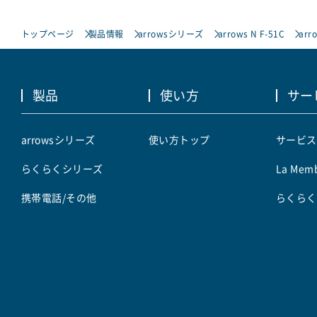
トップページ
製品情報
arrowsシリーズ
arrows N F-51C
arr
製品
使い方
サー
arrowsシリーズ
使い方トップ
サービス
らくらくシリーズ
La Memb
携帯電話/その他
らくらく