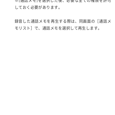
※[通話メモ]を選択した後、必要な全ての権限を許可
しておく必要があります。
録音した通話メモを再生する際は、同画面の［通話メ
モリスト］で、通話メモを選択して再生します。