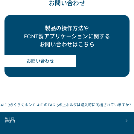
お問い合わせ
製品の操作方法や
FCNT製アプリケーションに関する
お問い合わせはこちら
お問い合わせ
41F
らくらくホン F-41F のFAQ
卓上ホルダは購入時に同梱されていますか?
製品