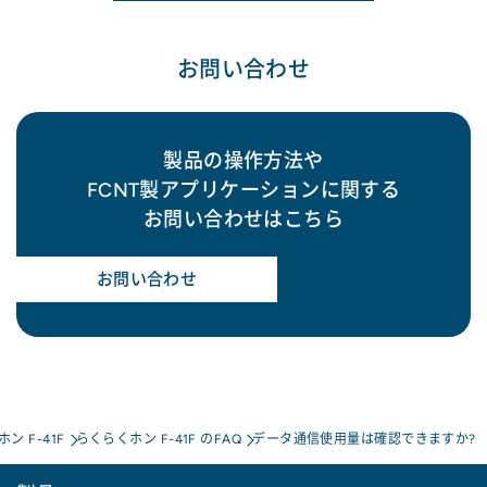
お問い合わせ
製品の操作方法や
FCNT製アプリケーションに関する
お問い合わせはこちら
お問い合わせ
ン F-41F
らくらくホン F-41F のFAQ
データ通信使用量は確認できますか?