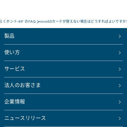
くホン F-41F のFAQ
microSDカードが使えない場合はどうすればよいですか
製品
使い方
サービス
法人のお客さま
企業情報
ニュースリリース