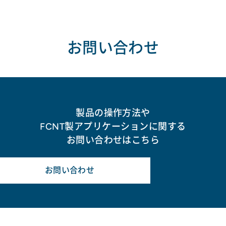
お問い合わせ
製品の操作方法や
FCNT製アプリケーションに関する
お問い合わせはこちら
お問い合わせ