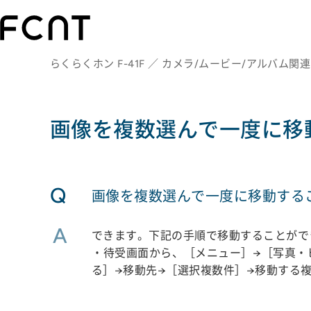
らくらくホン F-41F ／ カメラ/ムービー/アルバム関連
画像を複数選んで一度に移
Q
画像を複数選んで一度に移動する
A
できます。下記の手順で移動することがで
・待受画面から、［メニュー］→［写真・
る］→移動先→［選択複数件］→移動する