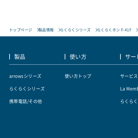
トップページ
製品情報
らくらくシリーズ
らくらくホン F-41F
製品
使い方
サー
arrowsシリーズ
使い方トップ
サービス
らくらくシリーズ
La Memb
携帯電話/その他
らくらく