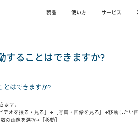
製品
使い方
サービス
動することはできますか?
ことはできますか?
きます。
ビデオを撮る・見る］→［写真・画像を見る］→移動したい
複数の画像を選択→［移動］