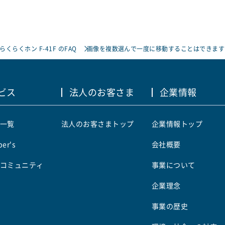
らくらくホン F-41F のFAQ
画像を複数選んで一度に移動することはできます
ビス
法人のお客さま
企業情報
一覧
法人のお客さまトップ
企業情報トップ
er's
会社概要
コミュニティ
事業について
企業理念
事業の歴史