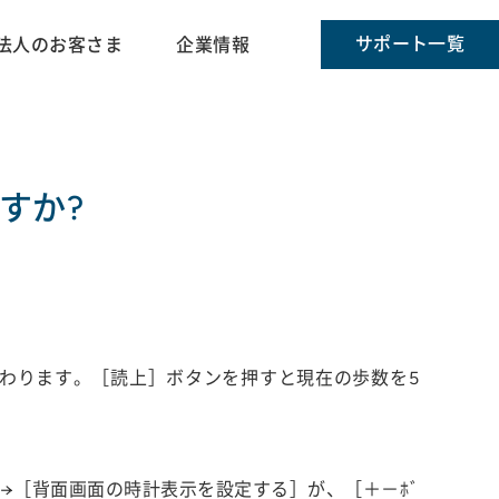
サポート一覧
法人のお客さま
企業情報
すか?
わります。［読上］ボタンを押すと現在の歩数を5
→［背面画面の時計表示を設定する］が、［＋－ﾎﾞ