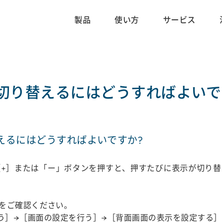
製品
使い方
サービス
切り替えるにはどうすればよいで
えるにはどうすればよいですか?
+］または「ー」ボタンを押すと、押すたびに表示が切り替
をご確認ください。
う］→［画面の設定を行う］→［背面画面の表示を設定する］