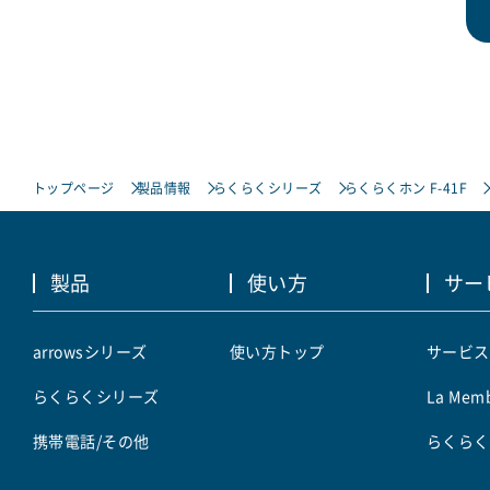
トップページ
製品情報
らくらくシリーズ
らくらくホン F-41F
製品
使い方
サー
arrowsシリーズ
使い方トップ
サービス
らくらくシリーズ
La Memb
携帯電話/その他
らくらく