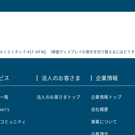
らくらくホン F-41F のFAQ
背面ディスプレイの表示を切り替えるにはどうす
ビス
法人のお客さま
企業情報
一覧
法人のお客さまトップ
企業情報トップ
er's
会社概要
コミュニティ
事業について
企業理念