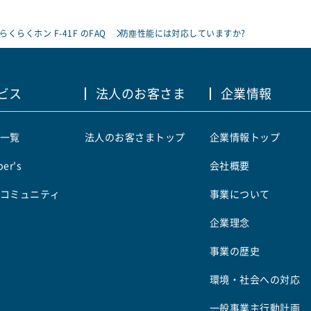
らくらくホン F-41F のFAQ
防塵性能には対応していますか?
ビス
法人のお客さま
企業情報
一覧
法人のお客さまトップ
企業情報トップ
er's
会社概要
コミュニティ
事業について
企業理念
事業の歴史
環境・社会への対応
一般事業主行動計画