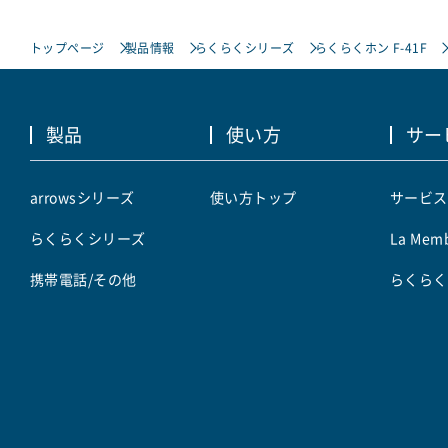
トップページ
製品情報
らくらくシリーズ
らくらくホン F-41F
製品
使い方
サー
arrowsシリーズ
使い方トップ
サービス
らくらくシリーズ
La Memb
携帯電話/その他
らくらく