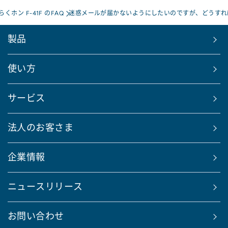
くホン F-41F のFAQ
迷惑メールが届かないようにしたいのですが、どうすれ
製品
使い方
サービス
法人のお客さま
企業情報
ニュースリリース
お問い合わせ