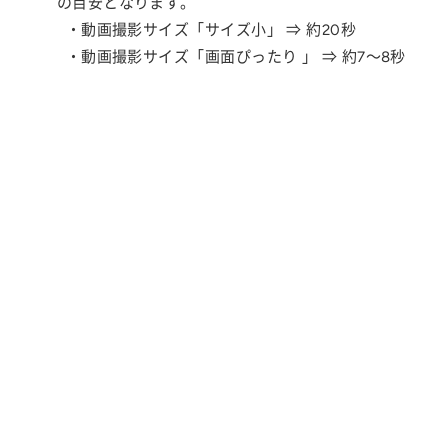
の目安となります。
・動画撮影サイズ「サイズ小」 ⇒ 約20秒
・動画撮影サイズ「画面ぴったり 」 ⇒ 約7～8秒