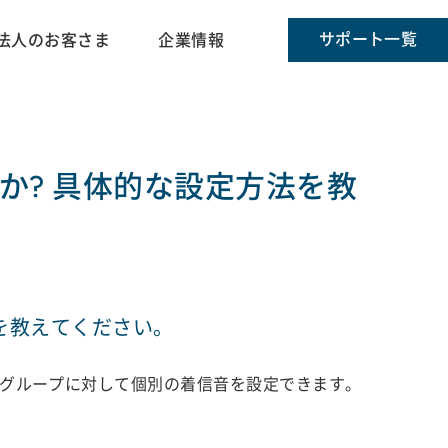
サポート一覧
法人のお客さま
企業情報
か? 具体的な設定方法を教
を教えてください。
帳グループに対して個別の着信音を設定できます。