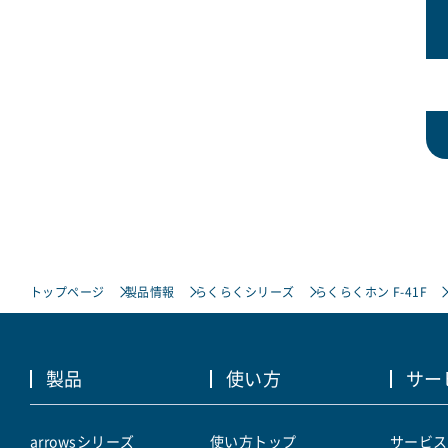
トップページ
製品情報
らくらくシリーズ
らくらくホン F-41F
製品
使い方
サー
arrowsシリーズ
使い方トップ
サービス