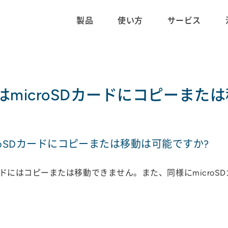
製品
使い方
サービス
microSDカードにコピーまた
roSDカードにコピーまたは移動は可能ですか?
カードにはコピーまたは移動できません。また、同様にmicro