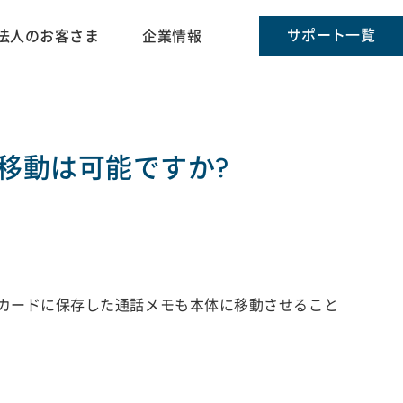
サポート一覧
法人のお客さま
企業情報
は移動は可能ですか?
SDカードに保存した通話メモも本体に移動させること