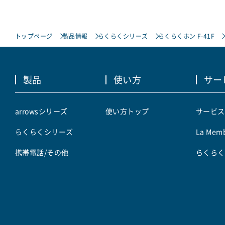
トップページ
製品情報
らくらくシリーズ
らくらくホン F-41F
製品
使い方
サー
arrowsシリーズ
使い方トップ
サービス
らくらくシリーズ
La Memb
携帯電話/その他
らくらく