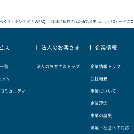
らくらくホン F-41F のFAQ
本体に保存された通話メモはmicroSDカードに
ビス
法人のお客さま
企業情報
一覧
法人のお客さまトップ
企業情報トップ
er's
会社概要
コミュニティ
事業について
企業理念
事業の歴史
環境・社会への対応