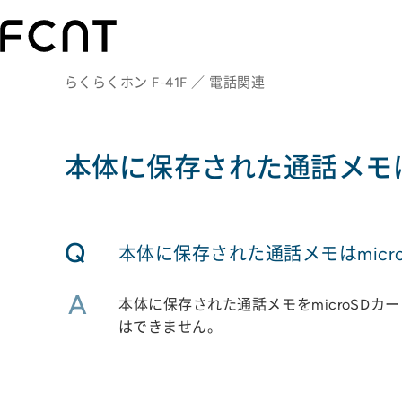
らくらくホン F-41F ／ 電話関連
本体に保存された通話メモは
Q
本体に保存された通話メモはmic
A
本体に保存された通話メモをmicroSD
はできません。