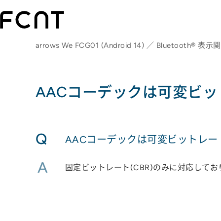
arrows We FCG01 (Android 14) ／ Bluetooth® 表示
AACコーデックは可変ビ
Q
AACコーデックは可変ビットレ
A
固定ビットレート(CBR)のみに対応してお