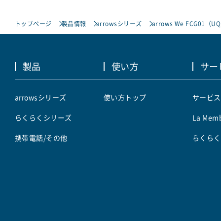
トップページ
製品情報
arrowsシリーズ
arrows We FCG01（UQ
製品
使い方
サー
arrowsシリーズ
使い方トップ
サービス
らくらくシリーズ
La Memb
携帯電話/その他
らくらく