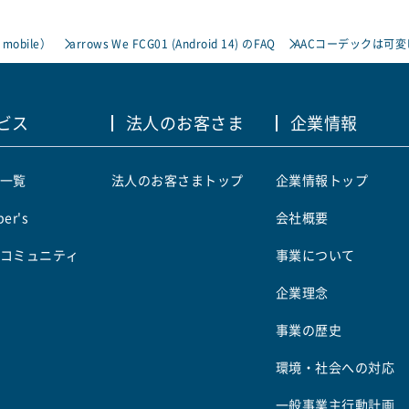
 mobile）
arrows We FCG01 (Android 14) のFAQ
AACコーデックは可
ビス
法人のお客さま
企業情報
一覧
法人のお客さまトップ
企業情報トップ
er's
会社概要
コミュニティ
事業について
企業理念
事業の歴史
環境・社会への対応
一般事業主行動計画