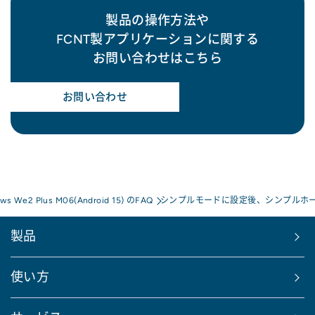
製品の操作方法や
FCNT製アプリケーションに関する
お問い合わせはこちら
お問い合わせ
ows We2 Plus M06(Android 15) のFAQ
シンプルモードに設定後、シンプルホ
製品
使い方