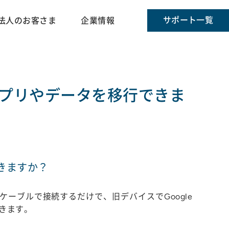
サポート一覧
法人のお客さま
企業情報
アプリやデータを移行できま
きますか？
ーブルで接続するだけで、旧デバイスでGoogle
できます。