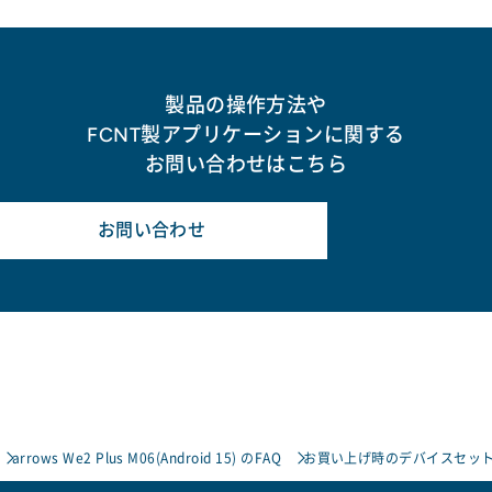
製品の操作方法や
FCNT製アプリケーションに関する
お問い合わせはこちら
お問い合わせ
arrows We2 Plus M06(Android 15) のFAQ
お買い上げ時のデバイスセット