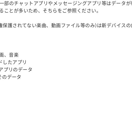
一部のチャットアプリやメッセージングアプリ等はデータが
ることが多いため、そちらをご参照ください。
作権保護されてない楽曲、動画ファイル等のみ)は新デバイス
:
画、音楽
ードしたアプリ
いアプリのデータ
とそのデータ