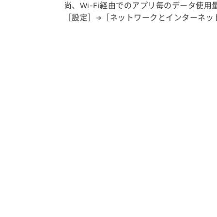
尚、Wi-Fi経由でのアプリ毎のデータ使
［設定］→［ネットワークとインターネッ