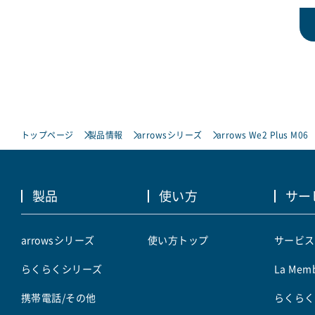
トップページ
製品情報
arrowsシリーズ
arrows We2 Plus M06
製品
使い方
サー
arrowsシリーズ
使い方トップ
サービス
らくらくシリーズ
La Memb
携帯電話/その他
らくらく