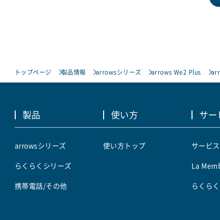
トップページ
製品情報
arrowsシリーズ
arrows We2 Plus
ar
製品
使い方
サー
arrowsシリーズ
使い方トップ
サービス
らくらくシリーズ
La Memb
携帯電話/その他
らくらく