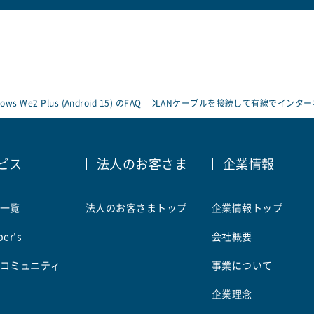
rows We2 Plus (Android 15) のFAQ
LANケーブルを接続して有線でインタ
ビス
法人のお客さま
企業情報
一覧
法人のお客さまトップ
企業情報トップ
er's
会社概要
コミュニティ
事業について
企業理念