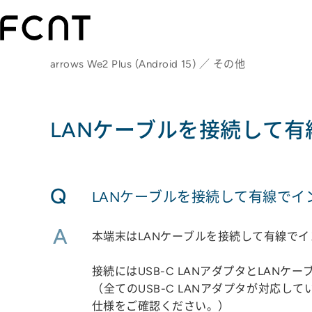
arrows We2 Plus (Android 15) ／ その他
LANケーブルを接続して
Q
LANケーブルを接続して有線で
A
本端末はLANケーブルを接続して有線で
接続にはUSB-C LANアダプタとLANケ
（全てのUSB-C LANアダプタが対応し
仕様をご確認ください。）