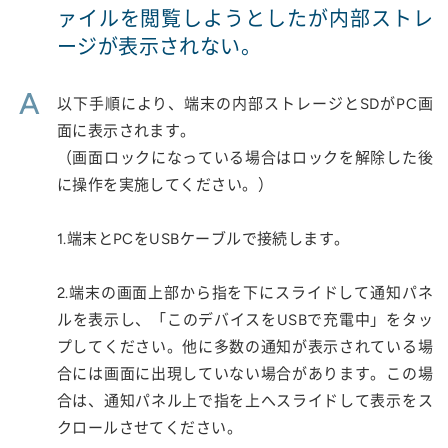
ァイルを閲覧しようとしたが内部ストレ
ージが表示されない。
A
以下手順により、端末の内部ストレージとSDがPC画
面に表示されます。
（画面ロックになっている場合はロックを解除した後
に操作を実施してください。）
1.端末とPCをUSBケーブルで接続します。
2.端末の画面上部から指を下にスライドして通知パネ
ルを表示し、「このデバイスをUSBで充電中」をタッ
プしてください。他に多数の通知が表示されている場
合には画面に出現していない場合があります。この場
合は、通知パネル上で指を上へスライドして表示をス
クロールさせてください。