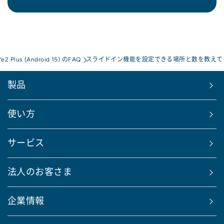
e2 Plus (Android 15) のFAQ
スライドイン機能を設定できる場所と数を教えて
製品
使い方
サービス
法人のお客さま
企業情報