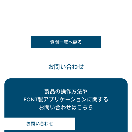
質問一覧へ戻る
お問い合わせ
製品の操作方法や
FCNT製アプリケーションに関する
お問い合わせはこちら
お問い合わせ